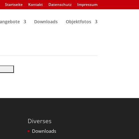
Startseite
Kontakt
Datenschutz
Impressum
nangebote
Downloads
Objektfotos
Diverses
Downloads