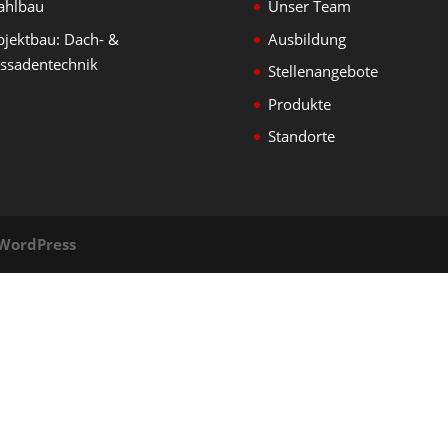
ahlbau
Unser Team
jektbau: Dach- &
Ausbildung
ssadentechnik
Stellenangebote
Produkte
Standorte
WordPress